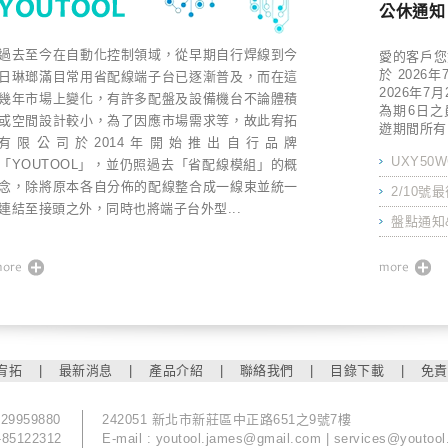
公休通知
過去至今在自動化控制領域，從早期自行焊線到今
愛的客戶您
於 2026年
日琳瑯滿目常用省配線端子台已逐漸普及，而在這
2026年7月
幾年市場上變化，有許多配盤及設備機台不論體積
為期6日之
或空間設計較小，為了因應市場需求等，故此宥拓
遊期間所有.
有限公司於2014年開始推出自行品牌
UXY50W
「YOUTOOL」，並仍照過去「省配線模組」的概
念，除將原本各自分佈的配線整合成一線束並統一
2/10號
連結至接頭之外，同時也將端子台外型...
盤點通知&
宥拓
|
最新消息
|
產品介紹
|
聯絡我們
|
目錄下載
|
免責
-29959880
242051 新北市新莊區中正路651之9號7樓
-85122312
E-mail :
youtool.james@gmail.com
|
services@youtool