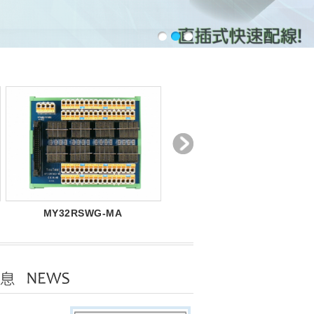
MY32RSWG-MA
MXY32LWG-MA