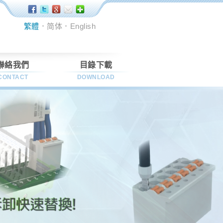
繁體
．
简体
．
English
聯絡我們
目錄下載
CONTACT
DOWNLOAD