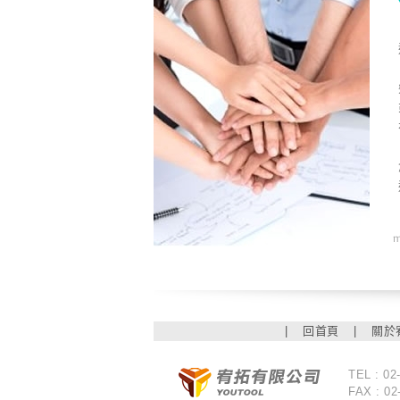
|
回首頁
|
關於
TEL : 02
FAX : 02