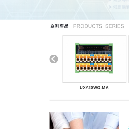
UXY20WG-SB
UXY20WG-MA