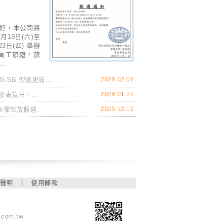
好，本公司將
7月18日(六)至
23日(四) 舉辦
員工旅遊，旅
..
G-SB 型號更新...
2026.02.06
最後寄貨日，...
2026.01.28
彈性放假通...
2025.12.12
聲明
|
使用條款
.com.tw