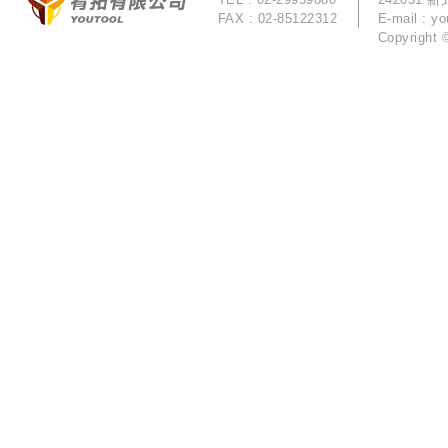
FAX : 02-85122312
E-mail :
yo
Copyrigh