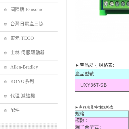
國際牌 Pansonic
台灣日電產三協
東元 TECO
士林 伺服驅動器
►產品尺寸規格表:
Allen-Bradley
產品型號
KOYO系列
UXY36T-SB
代理 減速機
►產品功能特性規格表
配件
規格
極數 :
端子台型式 :