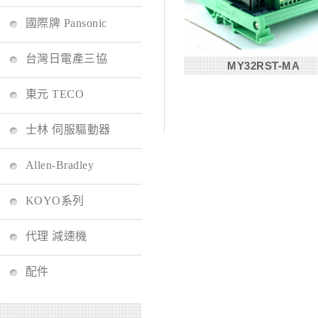
國際牌 Pansonic
台灣日電產三協
MY32RST-MA
東元 TECO
士林 伺服驅動器
Allen-Bradley
KOYO系列
代理 減速機
配件