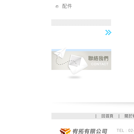
配件
|
回首頁
|
關於
TEL : 02