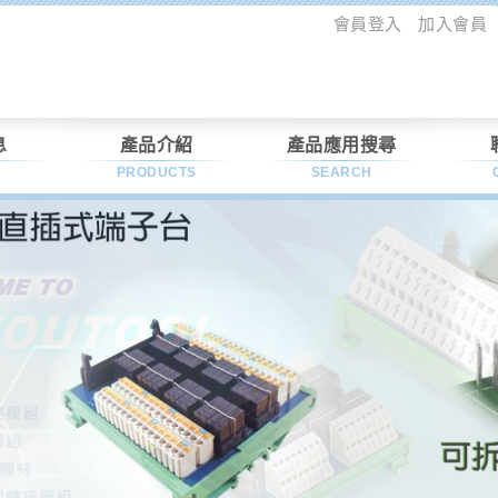
會員登入
加入會員
息
產品介紹
產品應用搜尋
PRODUCTS
SEARCH