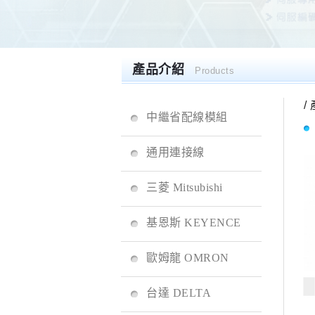
產品介紹
Products
/
中繼省配線模組
通用連接線
三菱 Mitsubishi
基恩斯 KEYENCE
歐姆龍 OMRON
台達 DELTA