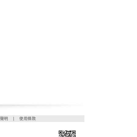
聲明
|
使用條款