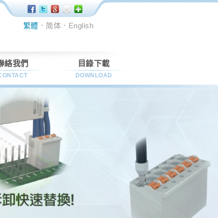
繁體
．
简体
．
English
聯絡我們
目錄下載
CONTACT
DOWNLOAD