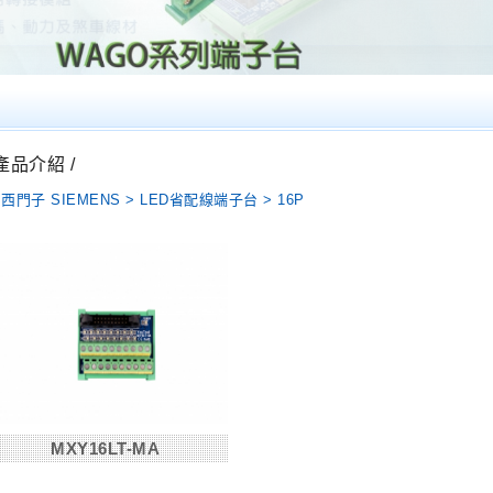
 產品介紹 /
西門子 SIEMENS > LED省配線端子台 > 16P
MXY16LT-MA