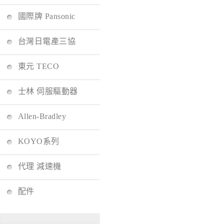
國際牌 Pansonic
台灣日電產三協
東元 TECO
士林 伺服驅動器
Allen-Bradley
KOYO系列
代理 減速機
配件