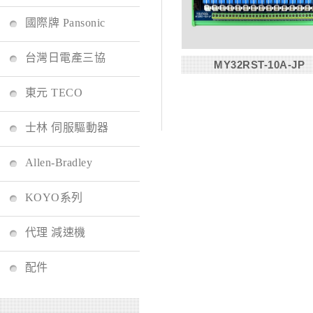
國際牌 Pansonic
台灣日電產三協
MY32RST-10A-JP
東元 TECO
士林 伺服驅動器
Allen-Bradley
KOYO系列
代理 減速機
配件