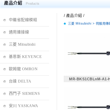
產品介紹
Products
/ 產品介紹 /
中繼省配線模組
三菱 Mitsubishi > 伺服
通用連接線
三菱 Mitsubishi
基恩斯 KEYENCE
歐姆龍 OMRON
MR-BKS1CBLnM-A1-
台達 DELTA
西門子 SIEMENS
安川 YASKAWA