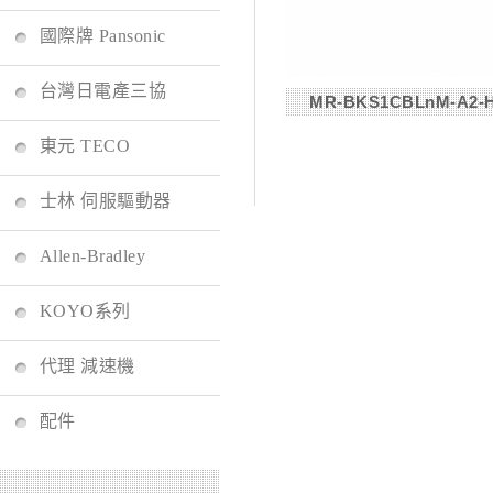
國際牌 Pansonic
台灣日電產三協
MR-BKS1CBLnM-A2-
東元 TECO
士林 伺服驅動器
Allen-Bradley
KOYO系列
代理 減速機
配件