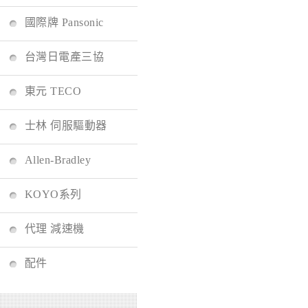
國際牌 Pansonic
台灣日電產三協
東元 TECO
士林 伺服驅動器
Allen-Bradley
KOYO系列
代理 減速機
配件