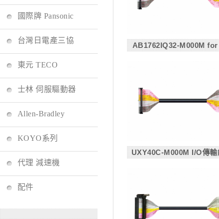
國際牌 Pansonic
台灣日電產三協
AB1762IQ32-M000M for
東元 TECO
士林 伺服驅動器
Allen-Bradley
KOYO系列
UXY40C-M000M I/O傳輸線
代理 減速機
配件