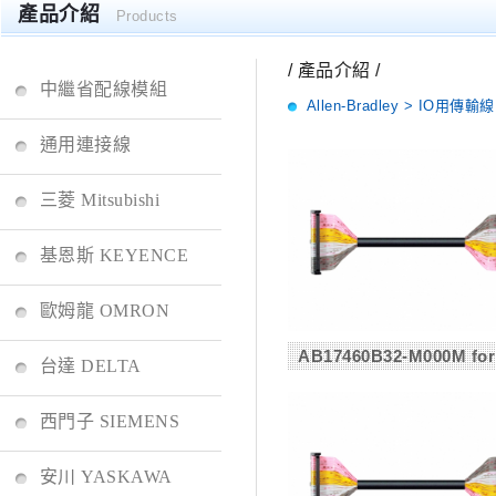
產品介紹
Products
/ 產品介紹 /
中繼省配線模組
Allen-Bradley > IO用傳輸線
通用連接線
三菱 Mitsubishi
基恩斯 KEYENCE
歐姆龍 OMRON
AB17460B32-M000M for
台達 DELTA
西門子 SIEMENS
安川 YASKAWA