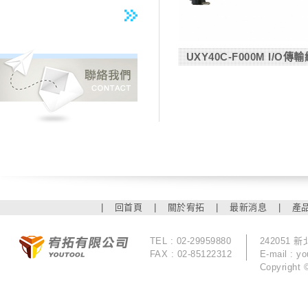
UXY40C-F000M I/O傳輸線
|
回首頁
|
關於宥拓
|
最新消息
|
產
TEL : 02-29959880
242051
FAX : 02-85122312
E-mail :
yo
Copyrigh