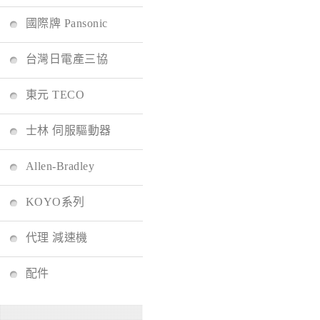
國際牌 Pansonic
台灣日電產三協
東元 TECO
士林 伺服驅動器
Allen-Bradley
KOYO系列
代理 減速機
配件