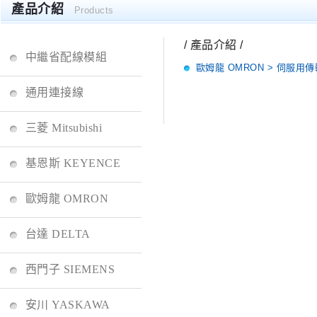
產品介紹
Products
/ 產品介紹 /
中繼省配線模組
歐姆龍 OMRON > 伺服用傳
通用連接線
三菱 Mitsubishi
基恩斯 KEYENCE
歐姆龍 OMRON
台達 DELTA
西門子 SIEMENS
安川 YASKAWA