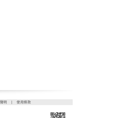
聲明
|
使用條款