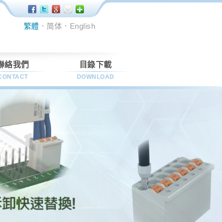
繁體
．
简体
．
English
聯絡我們
目錄下載
CONTACT
DOWNLOAD