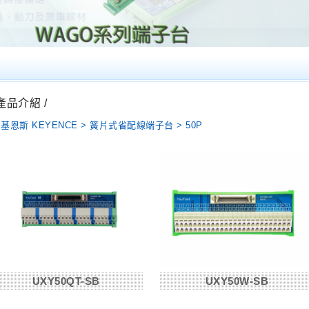
 產品介紹 /
基恩斯 KEYENCE > 簧片式省配線端子台 > 50P
UXY50QT-SB
UXY50W-SB