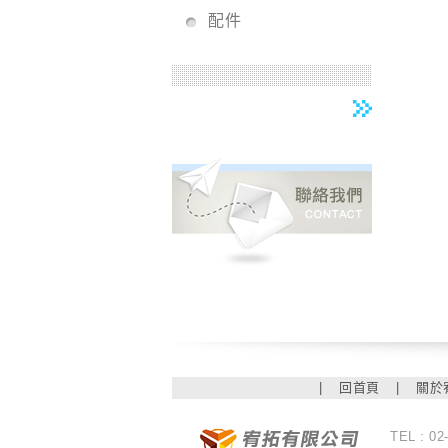
配件
|
回首頁
|
關於
TEL : 02