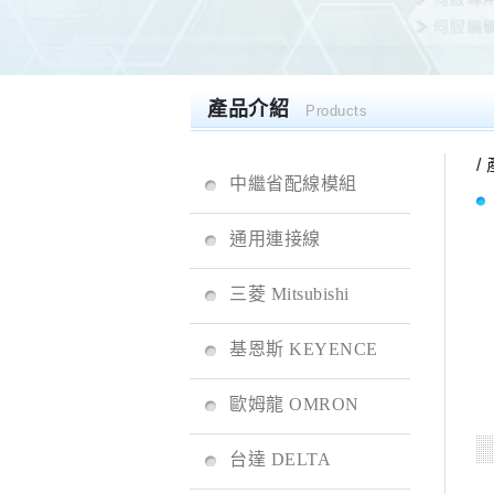
產品介紹
Products
/
中繼省配線模組
通用連接線
三菱 Mitsubishi
基恩斯 KEYENCE
歐姆龍 OMRON
台達 DELTA