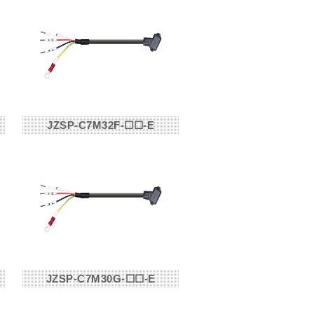
JZSP-C7M32F-☐☐-E
JZSP-C7M30G-☐☐-E