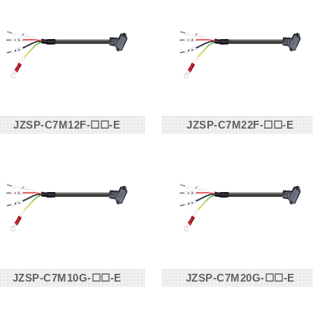
JZSP-C7M12F-☐☐-E
JZSP-C7M22F-☐☐-E
JZSP-C7M10G-☐☐-E
JZSP-C7M20G-☐☐-E