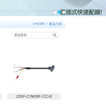
HOME
> 產品介紹
JZSP-C7M30F-☐☐-E