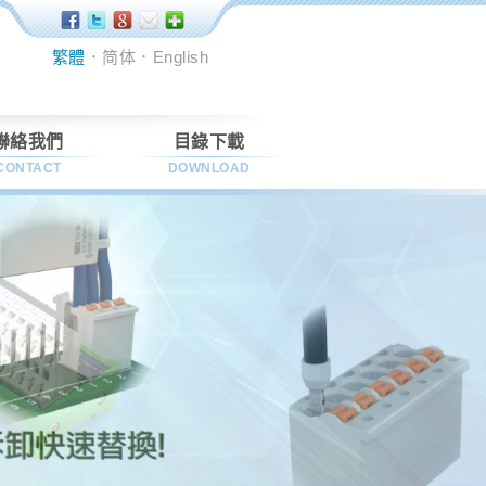
繁體
．
简体
．
English
聯絡我們
目錄下載
CONTACT
DOWNLOAD