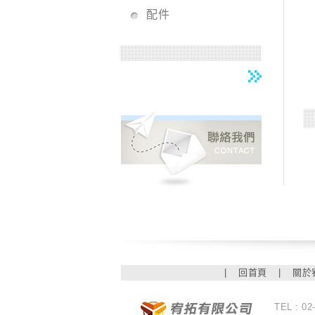
配件
|
回首頁
|
關於
TEL : 02