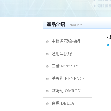
產品介紹
Products
/
中繼省配線模組
通用連接線
三菱 Mitsubishi
基恩斯 KEYENCE
歐姆龍 OMRON
台達 DELTA