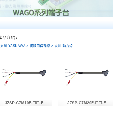
 產品介紹 /
安川 YASKAWA > 伺服用傳輸線 > 安川-動力線
JZSP-C7M10F-☐☐-E
JZSP-C7M20F-☐☐-E