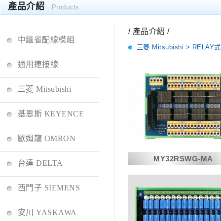
產品介紹
Products
/ 產品介紹 /
中繼省配線模組
三菱 Mitsubishi > REL
通用連接線
三菱 Mitsubishi
基恩斯 KEYENCE
歐姆龍 OMRON
MY32RSWG-MA
台達 DELTA
西門子 SIEMENS
安川 YASKAWA