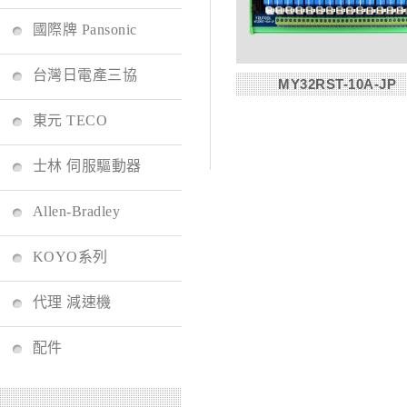
國際牌 Pansonic
台灣日電產三協
MY32RST-10A-JP
東元 TECO
士林 伺服驅動器
Allen-Bradley
KOYO系列
代理 減速機
配件