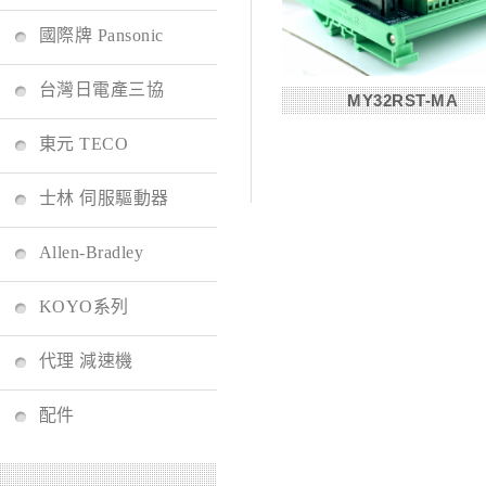
國際牌 Pansonic
台灣日電產三協
MY32RST-MA
東元 TECO
士林 伺服驅動器
Allen-Bradley
KOYO系列
代理 減速機
配件