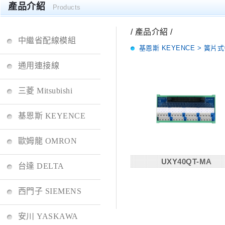
產品介紹
Products
/ 產品介紹 /
中繼省配線模組
基恩斯 KEYENCE > 簧片
通用連接線
三菱 Mitsubishi
基恩斯 KEYENCE
歐姆龍 OMRON
UXY40QT-MA
台達 DELTA
西門子 SIEMENS
安川 YASKAWA