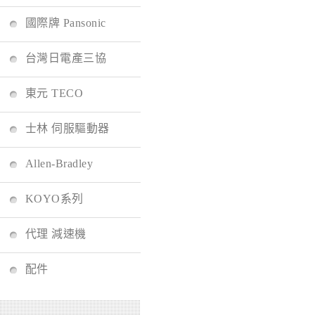
國際牌 Pansonic
台灣日電產三協
東元 TECO
士林 伺服驅動器
Allen-Bradley
KOYO系列
代理 減速機
配件