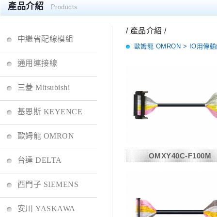
產品介紹
Products
/ 產品介紹 /
中繼省配線模組
歐姆龍 OMRON > IO用傳
通用連接線
三菱 Mitsubishi
基恩斯 KEYENCE
歐姆龍 OMRON
OMXY40C-F100M
台達 DELTA
西門子 SIEMENS
安川 YASKAWA