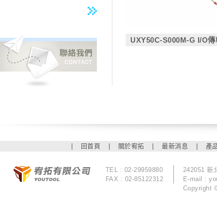
UXY50C-S000M-G I/O傳輸
|
回首頁
|
關於宥拓
|
最新消息
|
產
TEL : 02-29959880
242051
FAX : 02-85122312
E-mail :
yo
Copyrigh