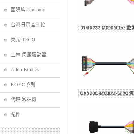
國際牌 Pansonic
台灣日電產三協
OMX232-M000M for 
東元 TECO
士林 伺服驅動器
Allen-Bradley
KOYO系列
UXY20C-M000M-G I/O傳
代理 減速機
配件