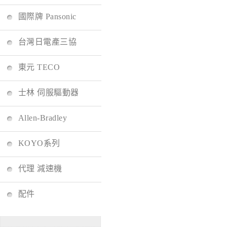
國際牌 Pansonic
台灣日電產三協
東元 TECO
士林 伺服驅動器
Allen-Bradley
KOYO系列
代理 減速機
配件