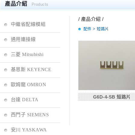
產品介紹
Products
/ 產品介紹 /
中繼省配線模組
配件 > 短路片
通用連接線
三菱 Mitsubishi
基恩斯 KEYENCE
歐姆龍 OMRON
G6D-4-SB 短路片
台達 DELTA
西門子 SIEMENS
安川 YASKAWA