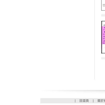
|
回首頁
|
關於