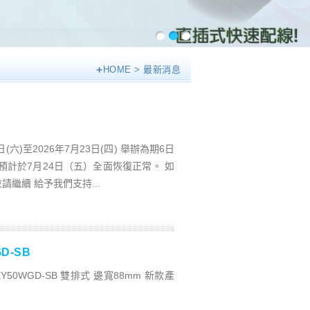
HOME
> 最新消息
六)至2026年7月23日(四) 舉辦為期6日
預計於7月24日（五）全面恢復正常。 如
繼續 給予我們支持...
D-SB
Y50WGD-SB 雙排式 邊寬88mm 新款產