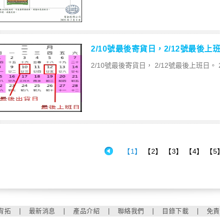
2/10號最後寄貨日，2/12號最後上
2/10號最後寄貨日， 2/12號最後上班日。 
【1】
【2】
【3】
【4】
【5
宥拓
|
最新消息
|
產品介紹
|
聯絡我們
|
目錄下載
|
免責