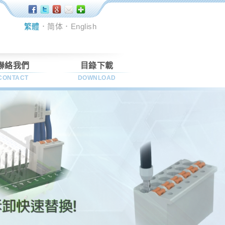
繁體
．
简体
．
English
聯絡我們
目錄下載
CONTACT
DOWNLOAD