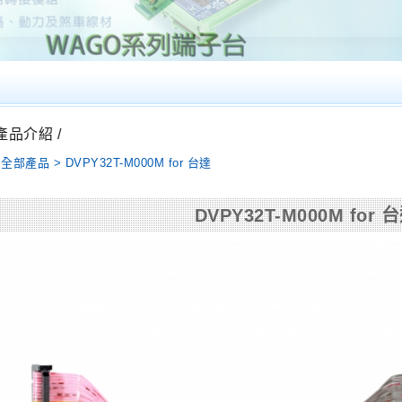
 產品介紹 /
全部產品 > DVPY32T-M000M for 台達
DVPY32T-M000M for 