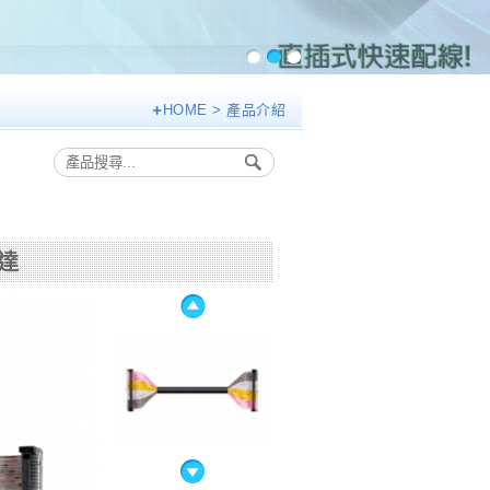
HOME
> 產品介紹
台達