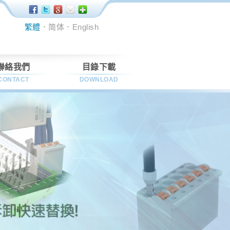
繁體
．
简体
．
English
聯絡我們
目錄下載
CONTACT
DOWNLOAD