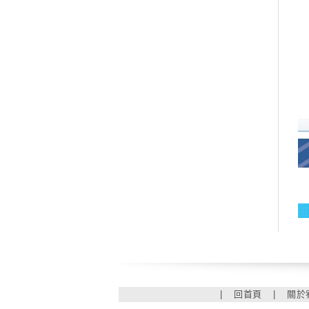
|
回首頁
|
關於