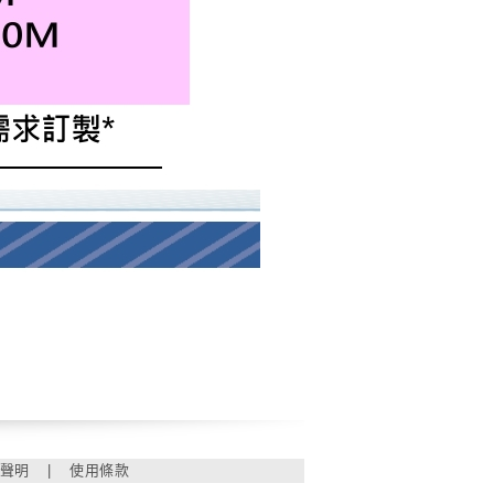
聲明
|
使用條款