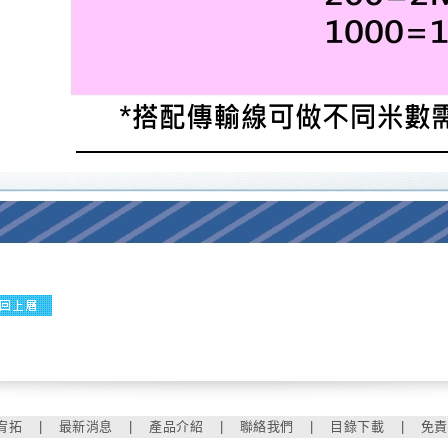
宥拓
|
最新消息
|
產品介紹
|
聯絡我們
|
目錄下載
|
免責