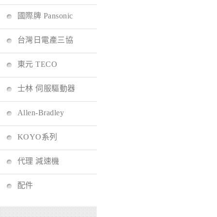
國際牌 Pansonic
台灣日電產三協
東元 TECO
士林 伺服驅動器
Allen-Bradley
KOYO系列
代理 減速機
配件