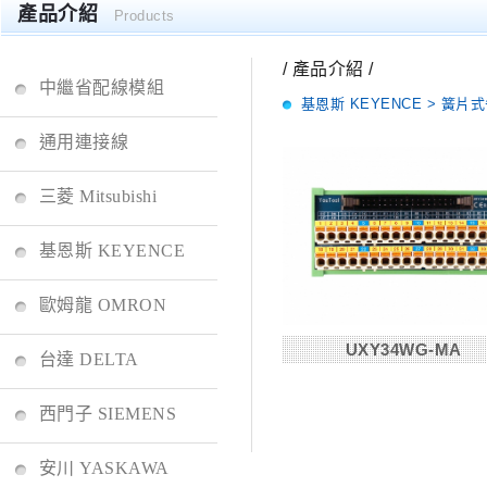
產品介紹
Products
/ 產品介紹 /
中繼省配線模組
基恩斯 KEYENCE > 簧片式
通用連接線
三菱 Mitsubishi
基恩斯 KEYENCE
歐姆龍 OMRON
UXY34WG-MA
台達 DELTA
西門子 SIEMENS
安川 YASKAWA