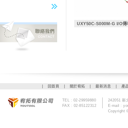
UXY50C-S000M-G I/O傳輸
|
回首頁
|
關於宥拓
|
最新消息
|
產
TEL : 02-29959880
242051
FAX : 02-85122312
E-mail :
yo
Copyrigh