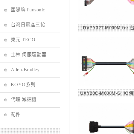
國際牌 Pansonic
台灣日電產三協
DVPY32T-M000M for 
東元 TECO
士林 伺服驅動器
Allen-Bradley
KOYO系列
UXY20C-M000M-G I/O傳
代理 減速機
配件