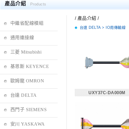
產品介紹
Products
/ 產品介紹 /
中繼省配線模組
台達 DELTA > IO用傳輸線
通用連接線
三菱 Mitsubishi
基恩斯 KEYENCE
歐姆龍 OMRON
UXY37C-DA000M
台達 DELTA
西門子 SIEMENS
安川 YASKAWA